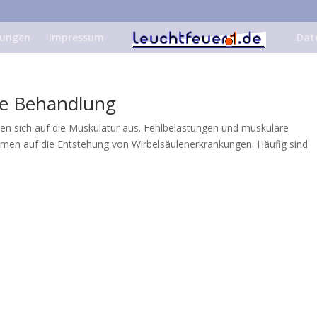
tungen
Impressum
Dat
re Behandlung
ken sich auf die Muskulatur aus. Fehlbelastungen und muskuläre
men auf die Entstehung von Wirbelsäulenerkrankungen. Häufig sind