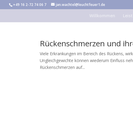
+49 16 2-72 74 06 7
jan.wachtel@leuchtfeuer1.de
Willkommen
Leis
Rückenschmerzen und ih
Viele Erkrankungen im Bereich des Rückens, wir
Ungleichgewichte können wiederum Einfluss neh
Rückenschmerzen auf...