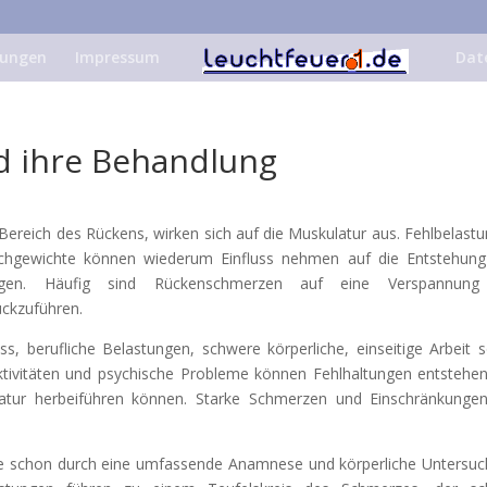
tungen
Impressum
Dat
 ihre Behandlung
Bereich des Rückens, wirken sich auf die Muskulatur aus. Fehlbelast
chgewichte können wiederum Einfluss nehmen auf die Entstehun
kungen. Häufig sind Rückenschmerzen auf eine Verspannung
ckzuführen.
s, berufliche Belastungen, schwere körperliche, einseitige Arbeit 
Aktivitäten und psychische Probleme können Fehlhaltungen entstehen
atur herbeiführen können. Starke Schmerzen und Einschränkunge
ose schon durch eine umfassende Anamnese und körperliche Untersu