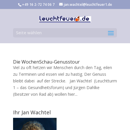
+49 16 2-72 74 06 7
jan.wachtel@leuchtfeuer1.de
Seite wählen
Die WochenSchau-Genusstour
Viel zu oft hetzen wir Menschen durch den Tag, eilen
zu Terminen und essen viel zu hastig. Der Genuss
bleibt dabei auf der Strecke. Jan Wachtel (Leuchtturm
1 – das Gesundheitsforum) und Jürgen Dahlke
(Besitzer von Rad ab) wollen hier...
Ihr Jan Wachtel