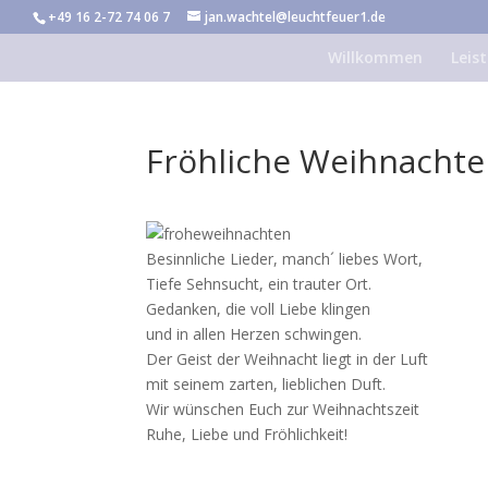
+49 16 2-72 74 06 7
jan.wachtel@leuchtfeuer1.de
Willkommen
Leis
Fröhliche Weihnachte
Besinnliche Lieder, manch´ liebes Wort,
Tiefe Sehnsucht, ein trauter Ort.
Gedanken, die voll Liebe klingen
und in allen Herzen schwingen.
Der Geist der Weihnacht liegt in der Luft
mit seinem zarten, lieblichen Duft.
Wir wünschen Euch zur Weihnachtszeit
Ruhe, Liebe und Fröhlichkeit!