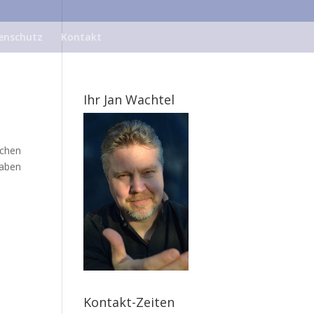
enschutz
Kontakt
Ihr Jan Wachtel
chen
haben
Kontakt-Zeiten