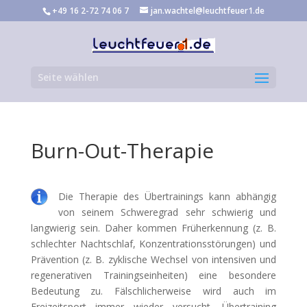
+49 16 2-72 74 06 7
jan.wachtel@leuchtfeuer1.de
Seite wählen
Burn-Out-Therapie
Die Therapie des Übertrainings kann abhängig
von seinem Schweregrad sehr schwierig und
langwierig sein. Daher kommen Früherkennung (z. B.
schlechter Nachtschlaf, Konzentrationsstörungen) und
Prävention (z. B. zyklische Wechsel von intensiven und
regenerativen Trainingseinheiten) eine besondere
Bedeutung zu. Fälschlicherweise wird auch im
Freizeitsport immer wieder versucht, Übertraining